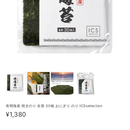
有明海産 焼きのり 全形 30枚 おにぎり のり ICSselection
¥1,380