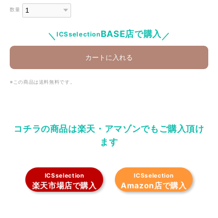
数量
BASE店で購入
ICSselection
＼
／
カートに入れる
※この商品は
送料無料
です。
コチラの商品は楽天・アマゾンでもご購入頂け
ます
ICSselection
ICSselection
楽天市場店で購入
Amazon店で購入