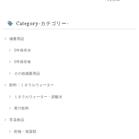
Category-カテゴリー-
備蓄用品
5年保存水
5年保存食
その他備蓄用品
飲料・ミネラルウォーター
ミネラルウォーター・炭酸水
果汁飲料
常温食品
乾物・海藻類