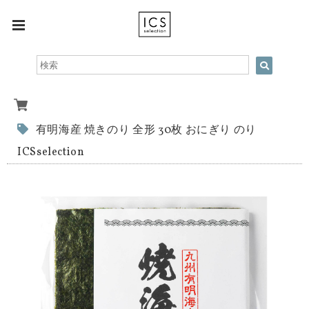
有明海産 焼きのり 全形 30枚 おにぎり のり
ICSselection