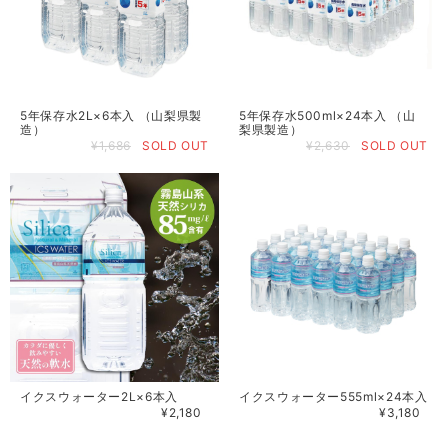
5年保存水2L×6本入 （山梨県製
5年保存水500ml×24本入 （山
造）
梨県製造）
¥1,686
SOLD OUT
¥2,630
SOLD OUT
イクスウォーター2L×6本入
イクスウォーター555ml×24本入
¥2,180
¥3,180