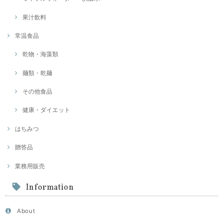
果汁飲料
常温食品
乾物・海藻類
麺類・乾麺
その他食品
健康・ダイエット
はちみつ
贈答品
業務用販売
Information
About