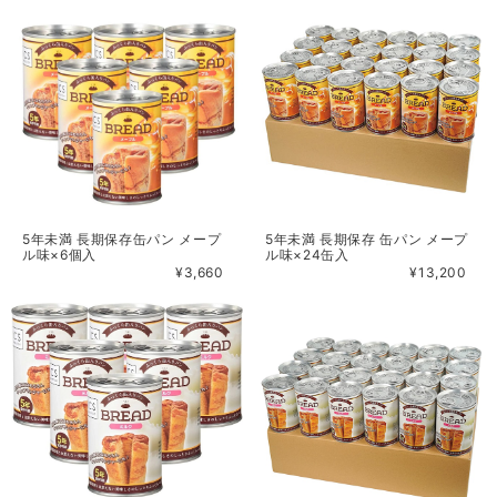
5年未満 長期保存缶パン メープ
5年未満 長期保存 缶パン メープ
ル味×6個入
ル味×24缶入
¥3,660
¥13,200