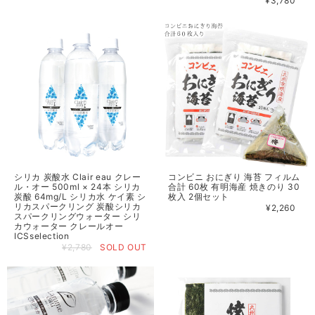
¥3,780
シリカ 炭酸水 Clair eau クレー
コンビニ おにぎり 海苔 フィルム
ル・オー 500ml × 24本 シリカ
合計 60枚 有明海産 焼きのり 30
炭酸 64mg/L シリカ水 ケイ素 シ
枚入 2個セット
リカスパークリング 炭酸シリカ
¥2,260
スパークリングウォーター シリ
カウォーター クレールオー
ICSselection
¥2,780
SOLD OUT