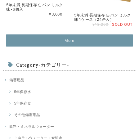
5年未満 長期保存 缶パン ミルク
味×6個入
¥3,660
5年未満 長期保存 缶パン ミルク
味 1ケース（24缶入）
¥13,200
SOLD OUT
More
Category-カテゴリー-
備蓄用品
5年保存水
5年保存食
その他備蓄用品
飲料・ミネラルウォーター
ミネラルウォーター・炭酸水